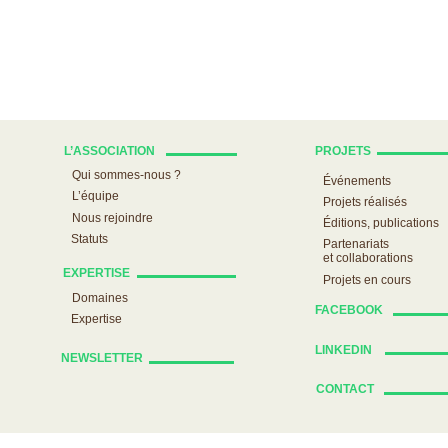
L’ASSOCIATION
PROJETS
Qui sommes-nous ?
Événements
L’équipe
Projets réalisés
Nous rejoindre
Éditions, publications
Statuts
Partenariats
et collaborations
EXPERTISE
Projets en cours
Domaines
FACEBOOK
Expertise
LINKEDIN
NEWSLETTER
CONTACT