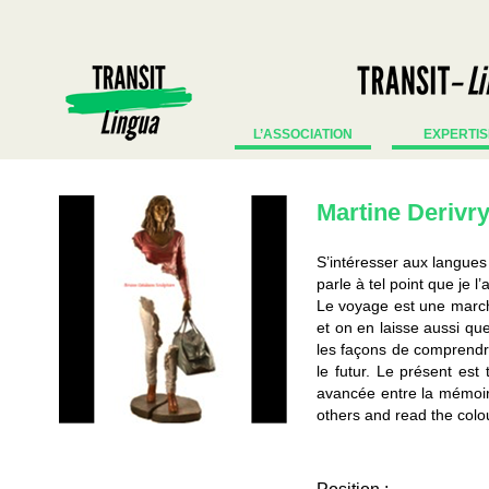
L’ASSOCIATION
EXPERTIS
Martine Derivr
S’intéresser aux langues
parle à tel point que je l
Le voyage est une march
et on en laisse aussi qu
les façons de comprendre
le futur. Le présent est 
avancée entre la mémoire 
others and read the colo