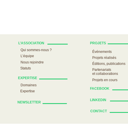
L’ASSOCIATION
PROJETS
Qui sommes-nous ?
Événements
L’équipe
Projets réalisés
Nous rejoindre
Éditions, publications
Statuts
Partenariats
et collaborations
EXPERTISE
Projets en cours
Domaines
FACEBOOK
Expertise
LINKEDIN
NEWSLETTER
CONTACT