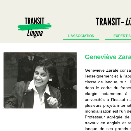
L’ASSOCIATION
EXPERTIS
Geneviève Zara
Geneviève Zarate consac
l’enseignement et à l’a
classe de langue, sur la
dans le cadre du franç
élargie, notamment à t
universités à l’Institut 
plusieurs projets intern
mondialisation est l’un d
Professeur agrégée de 
travaux en anglais et 
langue de ses grands-pa