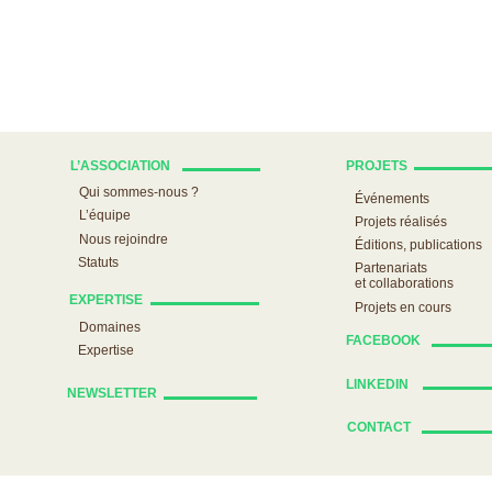
L’ASSOCIATION
PROJETS
Qui sommes-nous ?
Événements
L’équipe
Projets réalisés
Nous rejoindre
Éditions, publications
Statuts
Partenariats
et collaborations
EXPERTISE
Projets en cours
Domaines
FACEBOOK
Expertise
LINKEDIN
NEWSLETTER
CONTACT