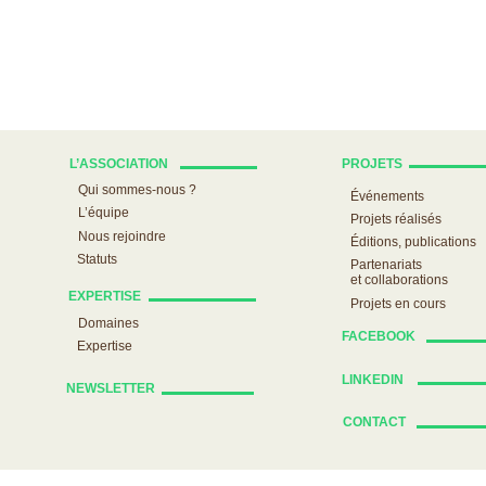
L’ASSOCIATION
PROJETS
Qui sommes-nous ?
Événements
L’équipe
Projets réalisés
Nous rejoindre
Éditions, publications
Statuts
Partenariats
et collaborations
EXPERTISE
Projets en cours
Domaines
FACEBOOK
Expertise
LINKEDIN
NEWSLETTER
CONTACT