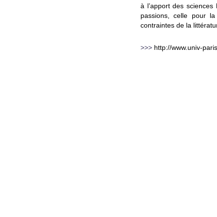
à l’apport des science
passions, celle pour l
contraintes de la littérat
>>>
http://www.univ-pari