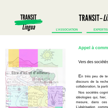
L’ASSOCIATION
EXPERTIS
Appel à comm
Vers des sociétés
E
n très peu de te
discours de la reche
collaboration, la parti
Nos sociétés cogni
idéologies qui, hier,
mesure, dans ces t
L’ubérisation comme