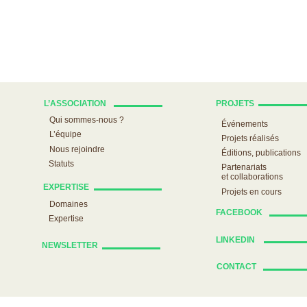
L’ASSOCIATION
PROJETS
Qui sommes-nous ?
Événements
L’équipe
Projets réalisés
Nous rejoindre
Éditions, publications
Statuts
Partenariats
et collaborations
EXPERTISE
Projets en cours
Domaines
FACEBOOK
Expertise
LINKEDIN
NEWSLETTER
CONTACT