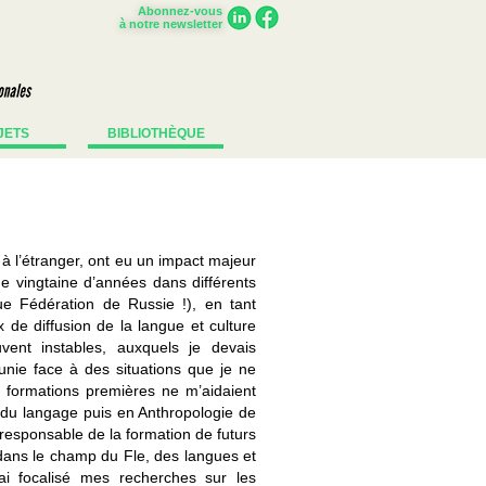
Abonnez-vous
à notre newsletter
JETS
BIBLIOTHÈQUE
 à l’étranger, ont eu un impact majeur
e vingtaine d’années dans différents
e Fédération de Russie !), en tant
 de diffusion de la langue et culture
vent instables, auxquels je devais
nie face à des situations que je ne
formations premières ne m’aidaient
e du langage puis en Anthropologie de
responsable de la formation de futurs
 dans le champ du Fle, des langues et
’ai focalisé mes recherches sur les