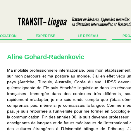
SOCIATION
EXPERTISE
LE RÉSEAU
PRO
Aline Gohard-Radenkovic
Ma mobilité professionnelle internationale, puis mon établissement
sur mon parcours et ma posture au monde. J’ai en effet vécu un
pays (Autriche, Turquie, Australie, Corée du sud, URSS devenu
qu’enseignante de Fle puis Attachée linguistique dans les réseaux
françaises. Immergée dans des contextes très différents, sou
rapidement m’adapter, je me suis rendu compte que j’étais dému
comprenais pas, même si je connaissais la langue. Comme mes 
pas, je suis retournée à l’université pour me former en Sociologi
la communication. Fin des années 90, je suis devenue professeur, 
enseignants de langues et de futurs médiateurs de l’international
des cultures étrangères à l’Université bilingue de Fribourg. J