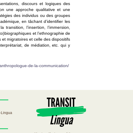
sentations, discours et logiques des
elon une approche qualitative et une
atégies des individus ou des groupes
cadémique, en tâchant d’identifier les
 transition, l’insertion, l’immersion,
auto)biographiques et l’ethnographie de
et migratoires et celle des dispositifs
terprétariat, de médiation, etc. qui y
t-anthropologue-de-la-communication/
-Lingua